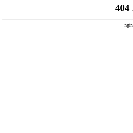
404
ngin